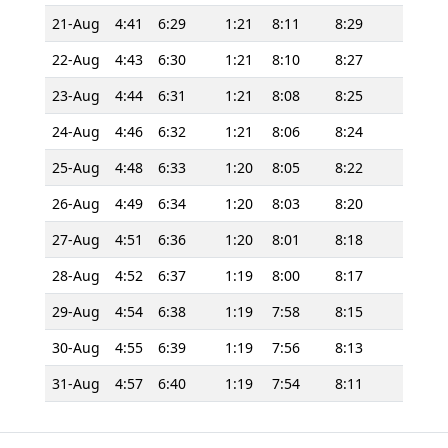
21-Aug
4:41
6:29
1:21
8:11
8:29
22-Aug
4:43
6:30
1:21
8:10
8:27
23-Aug
4:44
6:31
1:21
8:08
8:25
24-Aug
4:46
6:32
1:21
8:06
8:24
25-Aug
4:48
6:33
1:20
8:05
8:22
26-Aug
4:49
6:34
1:20
8:03
8:20
27-Aug
4:51
6:36
1:20
8:01
8:18
28-Aug
4:52
6:37
1:19
8:00
8:17
29-Aug
4:54
6:38
1:19
7:58
8:15
30-Aug
4:55
6:39
1:19
7:56
8:13
31-Aug
4:57
6:40
1:19
7:54
8:11