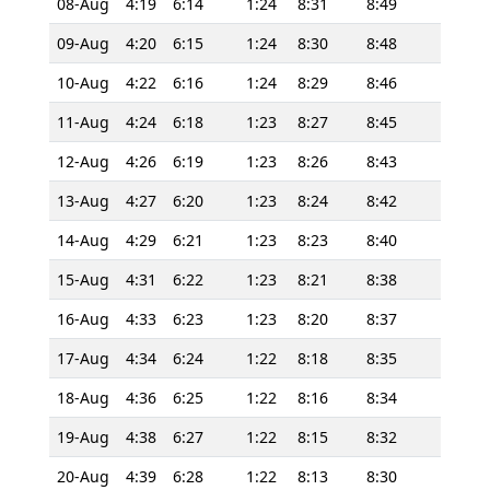
08-Aug
4:19
6:14
1:24
8:31
8:49
09-Aug
4:20
6:15
1:24
8:30
8:48
10-Aug
4:22
6:16
1:24
8:29
8:46
11-Aug
4:24
6:18
1:23
8:27
8:45
12-Aug
4:26
6:19
1:23
8:26
8:43
13-Aug
4:27
6:20
1:23
8:24
8:42
14-Aug
4:29
6:21
1:23
8:23
8:40
15-Aug
4:31
6:22
1:23
8:21
8:38
16-Aug
4:33
6:23
1:23
8:20
8:37
17-Aug
4:34
6:24
1:22
8:18
8:35
18-Aug
4:36
6:25
1:22
8:16
8:34
19-Aug
4:38
6:27
1:22
8:15
8:32
20-Aug
4:39
6:28
1:22
8:13
8:30