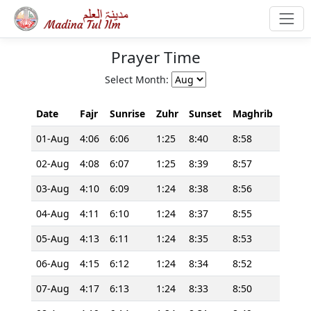
Prayer Time
Select Month:
Date
Fajr
Sunrise
Zuhr
Sunset
Maghrib
01-Aug
4:06
6:06
1:25
8:40
8:58
02-Aug
4:08
6:07
1:25
8:39
8:57
03-Aug
4:10
6:09
1:24
8:38
8:56
04-Aug
4:11
6:10
1:24
8:37
8:55
05-Aug
4:13
6:11
1:24
8:35
8:53
06-Aug
4:15
6:12
1:24
8:34
8:52
07-Aug
4:17
6:13
1:24
8:33
8:50